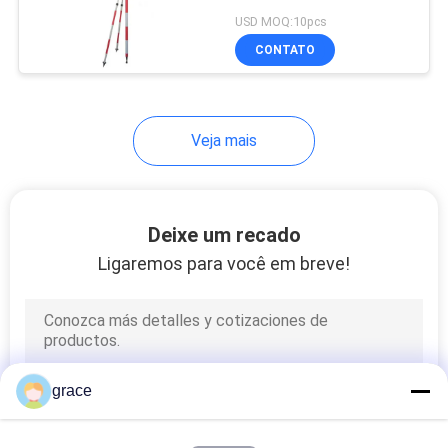
USD MOQ:10pcs
PRIVACY
CONTATO
POLICY
Veja mais
Deixe um recado
Ligaremos para você em breve!
grace