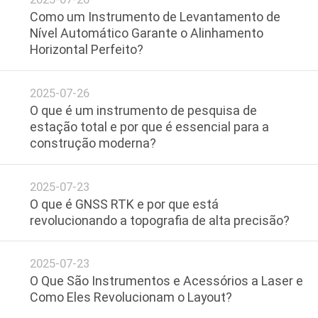
CONTROLE
Como um Instrumento de Levantamento de
DA
Nível Automático Garante o Alinhamento
Horizontal Perfeito?
QUALIDADE
2025-07-26
CONTACTE-
O que é um instrumento de pesquisa de
NOS
estação total e por que é essencial para a
construção moderna?
NOTÍCIA
2025-07-23
O que é GNSS RTK e por que está
CASOS
revolucionando a topografia de alta precisão?
MAPA
2025-07-23
O Que São Instrumentos e Acessórios a Laser e
DO
Como Eles Revolucionam o Layout?
SITE