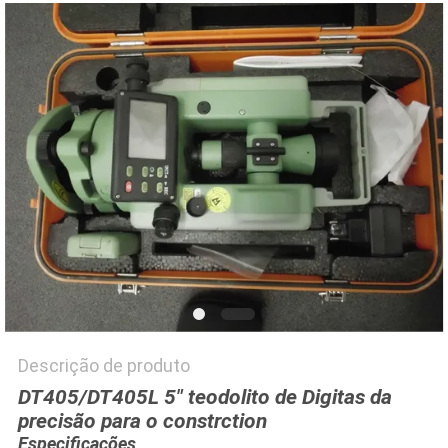
PRIVACY
POLICY
Descrição de produto
DT405/DT405L 5" teodolito de Digitas da
precisão para o constrction
Especificações