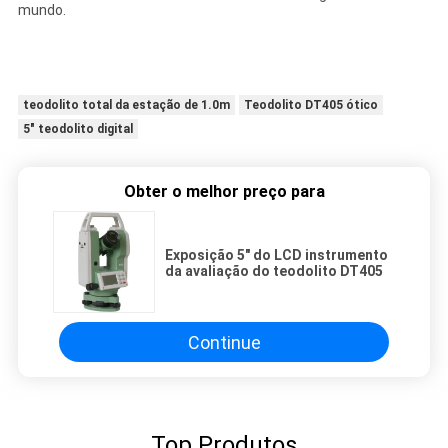
mundo.
teodolito total da estação de 1.0m
Teodolito DT405 ótico
5" teodolito digital
Obter o melhor preço para
Exposição 5" do LCD instrumento
da avaliação do teodolito DT405
Continue
Top Produtos