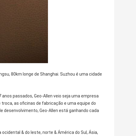
Jiangsu, 80km longe de Shanghai. Suzhou é uma cidade
7 anos passados, Geo-Allen veio seja uma empresa
oca, as oficinas de fabricação e uma equipe do
 de desenvolvimento, Geo-Allen está ganhando cada
ocidental & do leste, norte & Ámérica do Sul, Ásia,