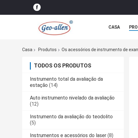
CASA
PRO
Casa
Produtos
Os acessórios de instrumento de exa
TODOS OS PRODUTOS
Instrumento total da avaliação da
estação
(14)
Auto instrumento nivelado da avaliação
(12)
Instrumento da avaliação do teodolito
(5)
Instrumentos e acessórios do laser
(8)