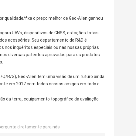
r qualidade/fixa o preço melhor de Geo-Allen ganhou
agora UAVs, dispositivos de GNSS, estações totais,
os dos acessórios. Seu departamento do R&D é
s nos inquéritos especiais ou nas nossas próprias
amos diversas patentes aprovadas para os produtos
s.
 (P/Q/R/S), Geo-Allen têm uma visão de um futuro ainda
ilhante em 2017 com todos nossos amigos em todo o
,
ão da terra
equipamento topográfico da avaliação
pergunta diretamente para nós