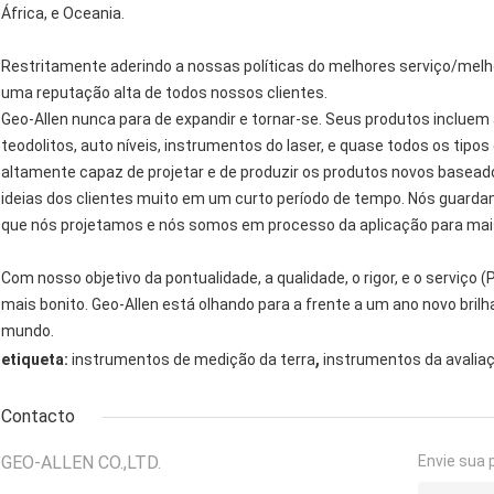
África, e Oceania.
Restritamente aderindo a nossas políticas do melhores serviço/melho
uma reputação alta de todos nossos clientes.
Geo-Allen nunca para de expandir e tornar-se. Seus produtos incluem 
teodolitos, auto níveis, instrumentos do laser, e quase todos os tip
altamente capaz de projetar e de produzir os produtos novos baseado
ideias dos clientes muito em um curto período de tempo. Nós guard
que nós projetamos e nós somos em processo da aplicação para mai
Com nosso objetivo da pontualidade, a qualidade, o rigor, e o serviço
mais bonito. Geo-Allen está olhando para a frente a um ano novo br
mundo.
,
etiqueta:
instrumentos de medição da terra
instrumentos da avaliaç
Contacto
GEO-ALLEN CO.,LTD.
Envie sua 