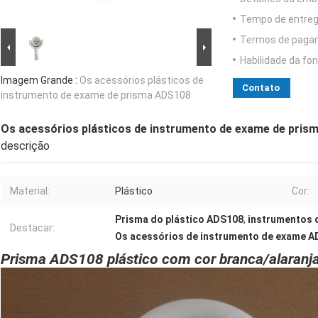
Tempo de entreg
Termos de paga
Habilidade da fon
Imagem Grande :
Os acessórios plásticos de
Contato
instrumento de exame de prisma ADS108
Os acessórios plásticos de instrumento de exame de pri
descrição
Material:
Plástico
Cor:
Prisma do plástico ADS108
,
instrumentos 
Destacar:
Os acessórios de instrumento de exame 
Prisma ADS108 plástico com cor branca/alaranjad