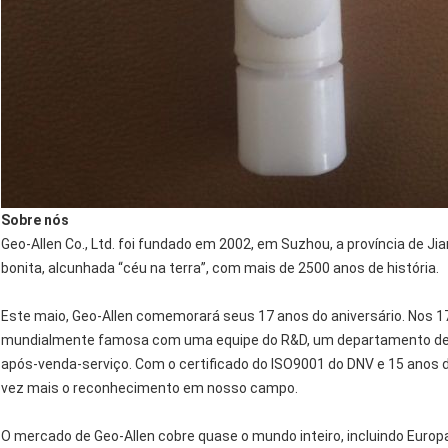
Sobre nós
Geo-Allen Co., Ltd. foi fundado em 2002, em Suzhou, a província de 
bonita, alcunhada “céu na terra”, com mais de 2500 anos de história.
Este maio, Geo-Allen comemorará seus 17 anos do aniversário. Nos 1
mundialmente famosa com uma equipe do R&D, um departamento de tr
após-venda-serviço. Com o certificado do ISO9001 do DNV e 15 anos
vez mais o reconhecimento em nosso campo.
O mercado de Geo-Allen cobre quase o mundo inteiro, incluindo Europa 