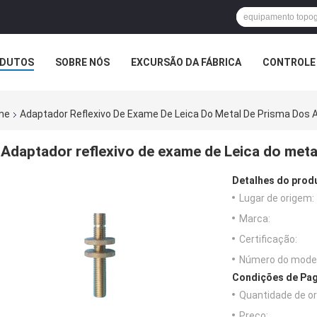
DUTOS
SOBRE NÓS
EXCURSÃO DA FÁBRICA
CONTROLE 
me
Adaptador Reflexivo De Exame De Leica Do Metal De Prisma Dos 
Adaptador reflexivo de exame de Leica do meta
Detalhes do prod
Lugar de origem:
Marca:
Certificação:
Número do model
Condições de Pag
Quantidade de o
Preço: