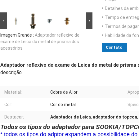
Detalhes da emb
Tempo de entreg
Termos de paga
Imagem Grande :
Adaptador reflexivo de
Habilidade da fon
exame de Leica do metal de prisma dos
Contato
acessórios
Adaptador reflexivo de exame de Leica do metal de prisma
descrição
Material:
Cobre de Al.or
Aprop
Cor:
Cor do metal
Speic
Destacar:
Adaptador de Leica
,
adaptador do topcon
,
Todos os tipos do adaptador para SOOKIA/TOPC
* todos os tipos do adptor expandem a possibilidade d