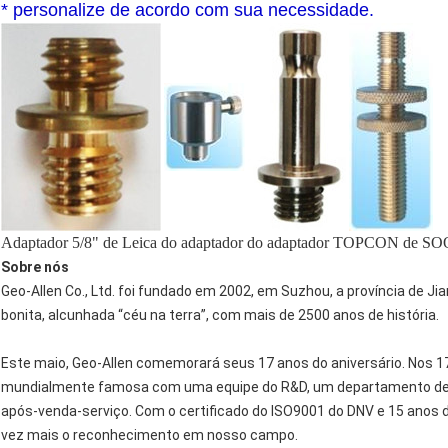
* personalize de acordo com sua necessidade.
Adaptador 5/8" de Leica do adaptador do adaptador TOPCON de SOO
Sobre nós
Geo-Allen Co., Ltd. foi fundado em 2002, em Suzhou, a província de 
bonita, alcunhada “céu na terra”, com mais de 2500 anos de história.
Este maio, Geo-Allen comemorará seus 17 anos do aniversário. Nos 1
mundialmente famosa com uma equipe do R&D, um departamento de tr
após-venda-serviço. Com o certificado do ISO9001 do DNV e 15 anos
vez mais o reconhecimento em nosso campo.