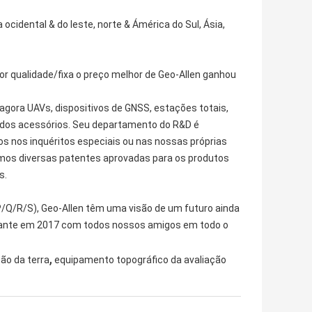
ocidental & do leste, norte & Ámérica do Sul, Ásia,
r qualidade/fixa o preço melhor de Geo-Allen ganhou
agora UAVs, dispositivos de GNSS, estações totais,
os dos acessórios. Seu departamento do R&D é
s nos inquéritos especiais ou nas nossas próprias
amos diversas patentes aprovadas para os produtos
s.
 (P/Q/R/S), Geo-Allen têm uma visão de um futuro ainda
ilhante em 2017 com todos nossos amigos em todo o
,
ão da terra
equipamento topográfico da avaliação