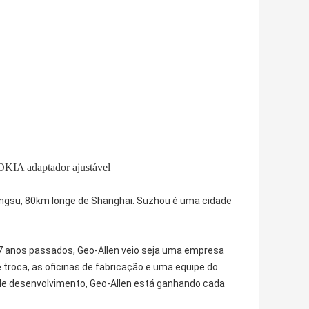
KIA adaptador ajustável
Jiangsu, 80km longe de Shanghai. Suzhou é uma cidade
7 anos passados, Geo-Allen veio seja uma empresa
oca, as oficinas de fabricação e uma equipe do
 de desenvolvimento, Geo-Allen está ganhando cada