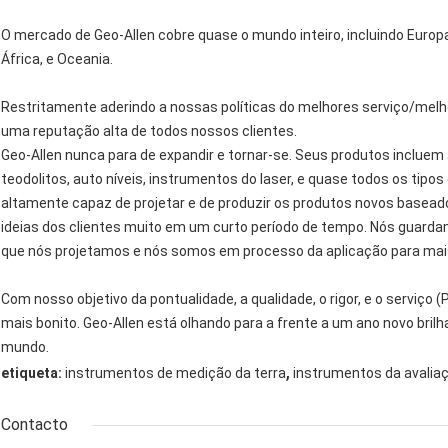
O mercado de Geo-Allen cobre quase o mundo inteiro, incluindo Europa 
África, e Oceania.
Restritamente aderindo a nossas políticas do melhores serviço/melho
uma reputação alta de todos nossos clientes.
Geo-Allen nunca para de expandir e tornar-se. Seus produtos incluem 
teodolitos, auto níveis, instrumentos do laser, e quase todos os tip
altamente capaz de projetar e de produzir os produtos novos baseado
ideias dos clientes muito em um curto período de tempo. Nós guard
que nós projetamos e nós somos em processo da aplicação para mai
Com nosso objetivo da pontualidade, a qualidade, o rigor, e o serviço
mais bonito. Geo-Allen está olhando para a frente a um ano novo br
mundo.
,
etiqueta:
instrumentos de medição da terra
instrumentos da avaliaç
Contacto