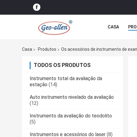
CASA
PRO
Casa
Produtos
Os acessórios de instrumento de exa
TODOS OS PRODUTOS
Instrumento total da avaliação da
estação
(14)
Auto instrumento nivelado da avaliação
(12)
Instrumento da avaliação do teodolito
(5)
Instrumentos e acessórios do laser
(8)