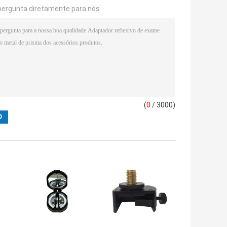
pergunta diretamente para nós
(
0
/ 3000)