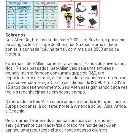
Sobre nós
Geo-Allen Co., Ltd. foi fundado em 2002, em Suzhou, a província
de Jiangsu, 80km longe de Shanghai. Suzhou é uma cidade
bonita, alcunhada “céu na terra”, com mais de 2500 anos de
história.
Este maio, Geo-Allen comemorará seus 17 anos do aniversário.
Nos 17 anos passados, Geo-Allen veio seja uma empresa
mundialmente famosa com uma equipe do R&D, um
departamento de troca, as oficinas de fabricação e uma equipe
do após-venda-serviço. Com o certificado do ISO9001 do DNV e
15 anos de desenvolvimento, Geo-Allen está ganhando cada vez
mais o reconhecimento em nosso campo.
O mercado de Geo-Allen cobre quase o mundo inteiro, incluindo
Europa ocidental & do leste, norte & Ámérica do Sul, Ásia, África,
e Oceania.
Restritamente aderindo a nossas políticas do melhores
serviço/melhor qualidade/fixa o preço melhor de Geo-Allen
ganhou uma reputação alta de todos nossos clientes.