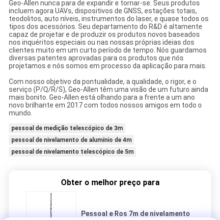
Geo-Allen nunca para de expandir e tornar-se. Seus produtos
incluem agora UAVs, dispositivos de GNSS, estações totais,
teodolitos, auto níveis, instrumentos do laser, e quase todos os
tipos dos acessórios. Seu departamento do R&D é altamente
capaz de projetar e de produzir os produtos novos baseados
nos inquéritos especiais ou nas nossas próprias ideias dos
clientes muito em um curto período de tempo. Nós guardamos
diversas patentes aprovadas para os produtos que nós
projetamos e nós somos em processo da aplicação para mais.
Com nosso objetivo da pontualidade, a qualidade, o rigor, e o
serviço (P/Q/R/S), Geo-Allen têm uma visão de um futuro ainda
mais bonito. Geo-Allen está olhando para a frente a um ano
novo brilhante em 2017 com todos nossos amigos em todo o
mundo.
pessoal de medição telescópico de 3m
pessoal de nivelamento de alumínio de 4m
pessoal de nivelamento telescópico de 5m
Obter o melhor preço para
Pessoal e Ros 7m de nivelamento