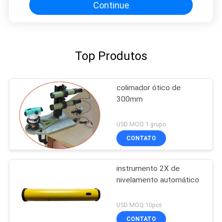
Continue
Top Produtos
colimador ótico de
300mm
USD MOQ:1 grupo
CONTATO
instrumento 2X de
nivelamento automático
USD MOQ:10pcs
CONTATO